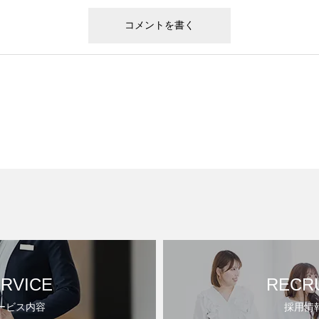
RVICE
RECR
ービス内容
採用情