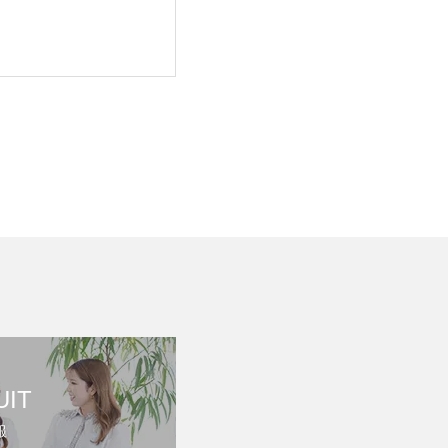
UIT
報