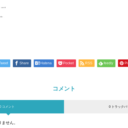
Tweet
Share
Hatena
Pocket
RSS
feedly
Pi
コメント
0 コメント
0 トラックバ
りません。