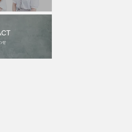
ACT
わせ