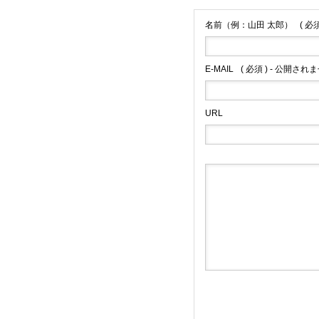
名前（例：山田 太郎）
( 必須
E-MAIL
( 必須 ) - 公開されま
URL