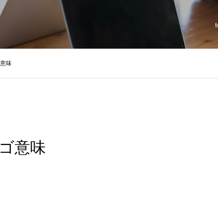
ゴ意味
ロゴ意味