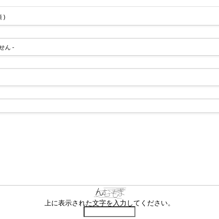
 )
せん -
上に表示された文字を入力してください。