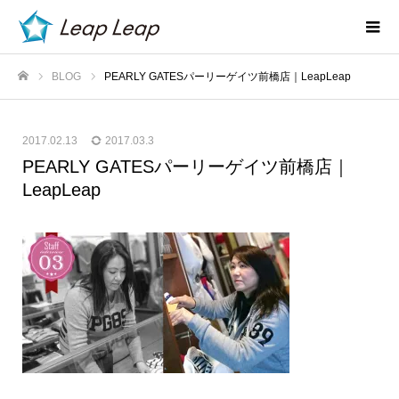
BLOG
PEARLY GATESパーリーゲイツ前橋店｜LeapLeap
ホーム
2017.02.13
2017.03.3
PEARLY GATESパーリーゲイツ前橋店｜
LeapLeap