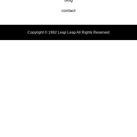
blog
contact
Copyright © 1992 Leap Leap All Rights Reserved